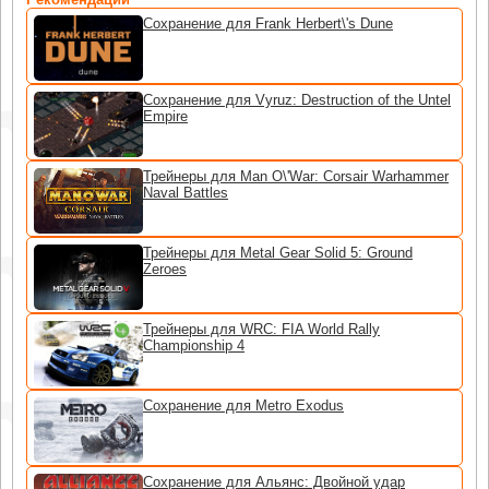
Сохранение для Frank Herbert\'s Dune
Сохранение для Vyruz: Destruction of the Untel
Empire
Трейнеры для Man O\'War: Corsair Warhammer
Naval Battles
Трейнеры для Metal Gear Solid 5: Ground
Zeroes
Трейнеры для WRC: FIA World Rally
Championship 4
Сохранение для Metro Exodus
Сохранение для Альянс: Двойной удар