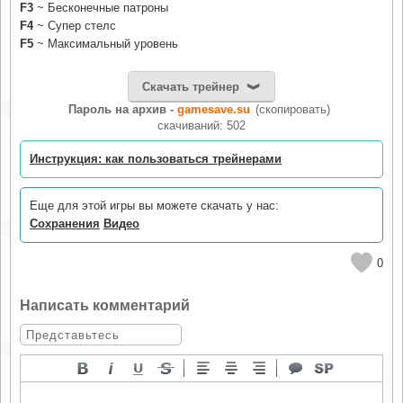
F3
~ Бесконечные патроны
F4
~ Супер стелс
F5
~ Максимальный уровень
Скачать трейнер
Пароль на архив -
gamesave.su
(скопировать)
cкачиваний: 502
Инструкция: как пользоваться трейнерами
Еще для этой игры вы можете скачать у нас:
Сохранения
Видео
0
Написать комментарий