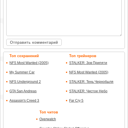
Отправить комментарий
Топ сохранений
Топ трейнеров
NFS Most Wanted (2005)
STALKER: Зов Припяти
My Summer Car
NFS Most Wanted (2005)
NFS Underground 2
STALKER: Тень Чернобыля
GTA San Andreas
STALKER: Чистое Небо
Assassin's Creed 3
Far Cry 5
Топ читов
Overwatch