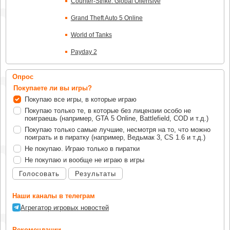
Counter-Strike: Global Offensive
Grand Theft Auto 5 Online
World of Tanks
Payday 2
Опрос
Покупаете ли вы игры?
Покупаю все игры, в которые играю
Покупаю только те, в которые без лицензии особо не
поиграешь (например, GTA 5 Online, Battlefield, COD и т.д.)
Покупаю только самые лучшие, несмотря на то, что можно
поиграть и в пиратку (например, Ведьмак 3, CS 1.6 и т.д.)
Не покупаю. Играю только в пиратки
Не покупаю и вообще не играю в игры
Голосовать
Результаты
Наши каналы в телеграм
Агрегатор игровых новостей
Рекомендации