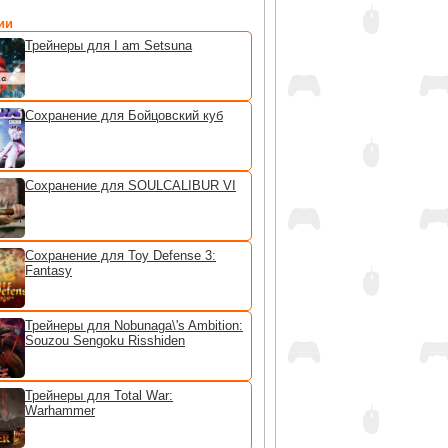
ии
Трейнеры для I am Setsuna
Сохранение для Бойцовский куб
Сохранение для SOULCALIBUR VI
Сохранение для Toy Defense 3:
Fantasy
Трейнеры для Nobunaga\'s Ambition:
Souzou Sengoku Risshiden
Трейнеры для Total War:
Warhammer