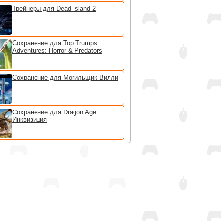
Трейнеры для Dead Island 2
Сохранение для Top Trumps
Adventures: Horror & Predators
Сохранение для Могильщик Вилли
Сохранение для Dragon Age:
Инквизиция