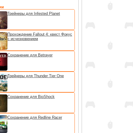
ии
Трейнеры для Infested Planet
Прохождение Fallout 4: квест Фокус
с исчезновением
Сохранение для Betrayer
Трейнеры для Thunder Tier One
Сохранение для BioShock
Сохранение для Redline Racer