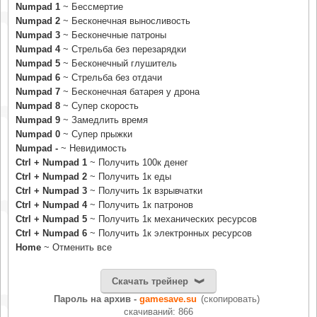
Numpad 1
~ Бессмертие
Numpad 2
~ Бесконечная выносливость
Numpad 3
~ Бесконечные патроны
Numpad 4
~ Стрельба без перезарядки
Numpad 5
~ Бесконечный глушитель
Numpad 6
~ Стрельба без отдачи
Numpad 7
~ Бесконечная батарея у дрона
Numpad 8
~ Супер скорость
Numpad 9
~ Замедлить время
Numpad 0
~ Супер прыжки
Numpad -
~ Невидимость
Ctrl + Numpad 1
~ Получить 100к денег
Ctrl + Numpad 2
~ Получить 1к еды
Ctrl + Numpad 3
~ Получить 1к взрывчатки
Ctrl + Numpad 4
~ Получить 1к патронов
Ctrl + Numpad 5
~ Получить 1к механических ресурсов
Ctrl + Numpad 6
~ Получить 1к электронных ресурсов
Home
~ Отменить все
Скачать трейнер
Пароль на архив -
gamesave.su
(скопировать)
cкачиваний: 866