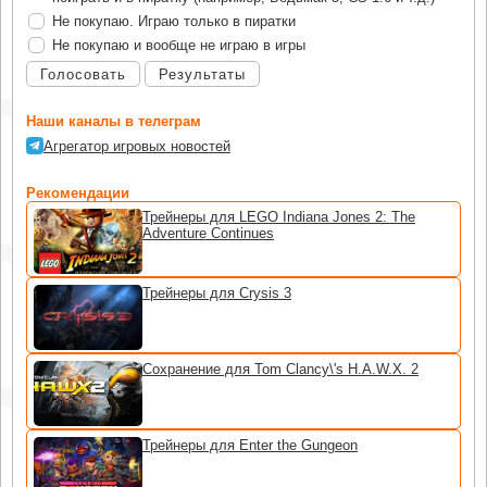
Не покупаю. Играю только в пиратки
Не покупаю и вообще не играю в игры
Голосовать
Результаты
Наши каналы в телеграм
Агрегатор игровых новостей
Рекомендации
Трейнеры для LEGO Indiana Jones 2: The
Adventure Continues
Трейнеры для Crysis 3
Сохранение для Tom Clancy\'s H.A.W.X. 2
Трейнеры для Enter the Gungeon