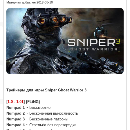
Материал добавлен 2017-05-10
Трейнеры для игры Sniper Ghost Warrior 3
[
1.0 - 1.01
] {FLiNG}
Numpad 1
~ Бессмертие
Numpad 2
~ Бесконечная выносливость
Numpad 3
~ Бесконечные патроны
Numpad 4
~ Стрельба без перезарядки