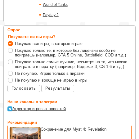
World of Tanks
Payday 2
Опрос
Покупаете ли вы игры?
Покупаю все игры, в которые играю
Покупаю только те, в которые без лицензии особо не
поиграешь (например, GTA 5 Online, Battlefield, COD и т.д.)
Покупаю только самые лучшие, несмотря на то, что можно
поиграть и в пиратку (например, Ведьмак 3, CS 1.6 и т.д.)
Не покупаю. Играю только в пиратки
Не покупаю и вообще не играю в игры
Голосовать
Результаты
Наши каналы в телеграм
Агрегатор игровых новостей
Рекомендации
Сохранение для Myst 4: Revelation