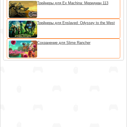
Трейнеры для Ex Machina: Меридиан 113
Трейнеры для Enslaved: Odyssey to the West
Сохранение для Slime Rancher