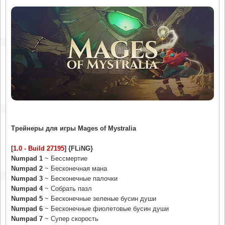
Трейнеры для игры Mages of Mystralia
[
1.0 - Build 27195
] {FLiNG}
Numpad 1
~ Бессмертие
Numpad 2
~ Бесконечная мана
Numpad 3
~ Бесконечные палочки
Numpad 4
~ Собрать пазл
Numpad 5
~ Бесконечные зеленые бусин души
Numpad 6
~ Бесконечные фиолетовые бусин души
Numpad 7
~ Супер скорость