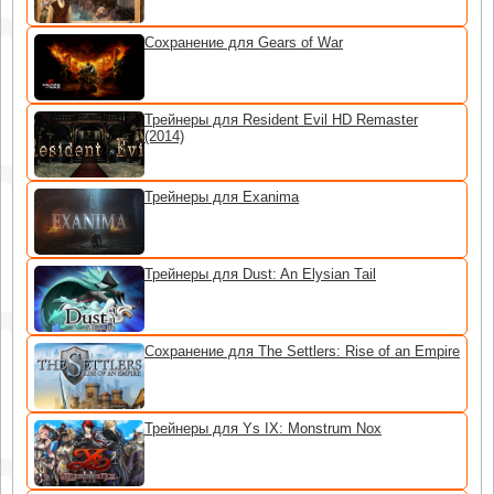
Сохранение для Gears of War
Трейнеры для Resident Evil HD Remaster
(2014)
Трейнеры для Exanima
Трейнеры для Dust: An Elysian Tail
Сохранение для The Settlers: Rise of an Empire
Трейнеры для Ys IX: Monstrum Nox