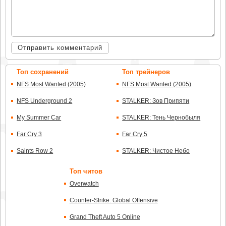
Отправить комментарий
Топ сохранений
Топ трейнеров
NFS Most Wanted (2005)
NFS Most Wanted (2005)
NFS Underground 2
STALKER: Зов Припяти
My Summer Car
STALKER: Тень Чернобыля
Far Cry 3
Far Cry 5
Saints Row 2
STALKER: Чистое Небо
Топ читов
Overwatch
Counter-Strike: Global Offensive
Grand Theft Auto 5 Online