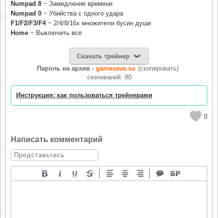
Numpad 8
~ Замедление времени
Numpad 0
~ Убийства с одного удара
F1/F2/F3/F4
~ 2/4/8/16x множители бусин души
Home
~ Выключить все
Скачать трейнер
Пароль на архив -
gamesave.su
(скопировать)
cкачиваний: 80
Инструкция: как пользоваться трейнерами
0
Написать комментарий