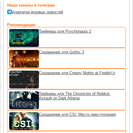
Наши каналы в телеграм
Агрегатор игровых новостей
Рекомендации
Трейнеры для Psychonauts 2
Сохранение для Gothic 3
Сохранение для Creepy Nights at Freddy\'s
Трейнеры для The Chronicles of Riddick:
Assault on Dark Athena
Сохранение для CSI: Место преступления