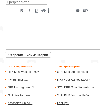
Отправить комментарий
Топ сохранений
Топ трейнеров
NFS Most Wanted (2005)
STALKER: Зов Припяти
My Summer Car
NFS Most Wanted (2005)
NFS Underground 2
STALKER: Тень Чернобыля
GTA San Andreas
STALKER: Чистое Небо
Assassin's Creed 3
Far Cry 5