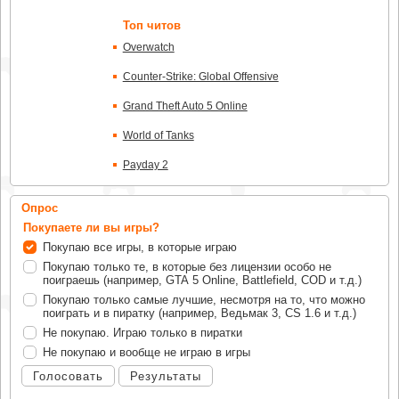
Топ читов
Overwatch
Counter-Strike: Global Offensive
Grand Theft Auto 5 Online
World of Tanks
Payday 2
Опрос
Покупаете ли вы игры?
Покупаю все игры, в которые играю
Покупаю только те, в которые без лицензии особо не
поиграешь (например, GTA 5 Online, Battlefield, COD и т.д.)
Покупаю только самые лучшие, несмотря на то, что можно
поиграть и в пиратку (например, Ведьмак 3, CS 1.6 и т.д.)
Не покупаю. Играю только в пиратки
Не покупаю и вообще не играю в игры
Голосовать
Результаты