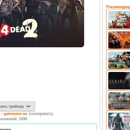
Рекомендац
чать трейнер
 -
gamesave.su
(скопировать)
качиваний: 2498
нерами