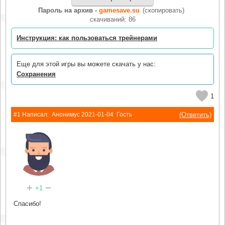
Пароль на архив -
gamesave.su
(скопировать)
cкачиваний: 86
Инструкция: как пользоваться трейнерами
Еще для этой игры вы можете скачать у нас:
Сохранения
1
(Ответить)
#1 Написал:
Анонимус
2021-01-04
Гость
+
−
+1
Спасибо!