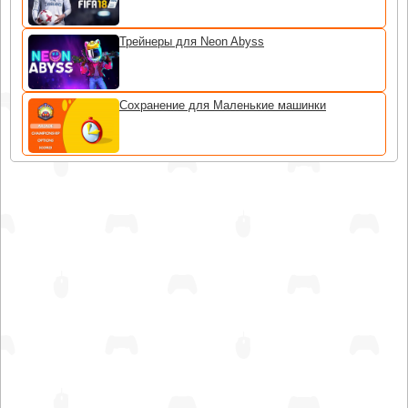
Трейнеры для Neon Abyss
Сохранение для Маленькие машинки