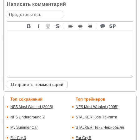
Написать комментарий
Отправить комментарий
Топ сохранений
Топ трейнеров
NFS Most Wanted (2005)
NFS Most Wanted (2005)
NFS Underground 2
STALKER: Зов Припяти
My Summer Car
STALKER: Тень Чернобыля
Far Cry 3
Far Cry 5