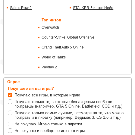
Saints Row 2
STALKER: Чистое Небо
Топ читов
Overwatch
Counter-Strike: Global Offensive
Grand Theft Auto 5 Online
World of Tanks
Payday 2
Опрос
Покупаете ли вы игры?
Покупаю все игры, в которые играю
Покупаю только те, в которые без лицензии особо не
поиграешь (например, GTA 5 Online, Battlefield, COD и т.д.)
Покупаю только самые лучшие, несмотря на то, что можно
поиграть и в пиратку (например, Ведьмак 3, CS 1.6 и т.д.)
Не покупаю. Играю только в пиратки
Не покупаю и вообще не играю в игры