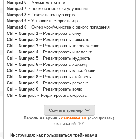
Numpad 6
~ Множитель опыта
Numpad 7
~ Бесконечные очки улучшения
Numpad 8
~ Показать полную карту
Numpad 9
~ Установить скорость игры
Numpad 0
~ Супер урон/убийства с одного попадания
Ctrl + Numpad 1
~ Редактировать силу
Ctrl + Numpad 2
~ Редактировать ловкость
Ctrl + Numpad 3
~ Редактировать телосложение
Ctrl + Numpad 4
~ Редактировать интеллект
Ctrl + Numpad 5
~ Редактировать мудрость
Ctrl + Numpad 6
~ Редактировать харизму
Ctrl + Numpad 7
~ Редактировать класс брони
Ctrl + Numpad 8
~ Редактировать стойкость
Ctrl + Numpad 9
~ Редактировать рефлекс
Ctrl + Numpad 0
~ Редактировать волю
Ctrl + Numpad.
~ Редактировать скорость
Скачать трейнер
Пароль на архив -
gamesave.su
(скопировать)
cкачиваний: 104
Инструкция: как пользоваться трейнерами