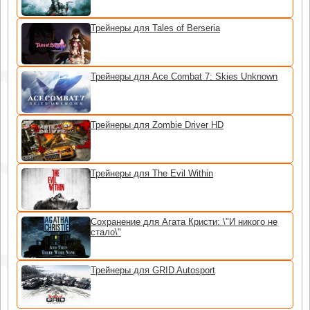
Трейнеры для Tales of Berseria
Трейнеры для Ace Combat 7: Skies Unknown
Трейнеры для Zombie Driver HD
Трейнеры для The Evil Within
Сохранение для Агата Кристи: \"И никого не
стало\"
Трейнеры для GRID Autosport