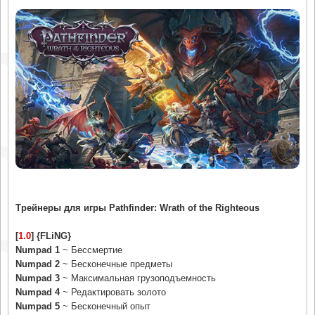
Трейнеры для игры Pathfinder: Wrath of the Righteous
[
1.0
] {FLiNG}
Numpad 1
~ Бессмертие
Numpad 2
~ Бесконечные предметы
Numpad 3
~ Максимальная грузоподъемность
Numpad 4
~ Редактировать золото
Numpad 5
~ Бесконечный опыт