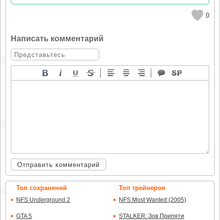
0
Написать комментарий
Отправить комментарий
Топ сохранений
Топ трейнеров
NFS Underground 2
NFS Most Wanted (2005)
GTA 5
STALKER: Зов Припяти