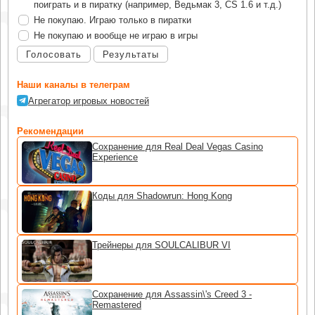
поиграть и в пиратку (например, Ведьмак 3, CS 1.6 и т.д.)
Не покупаю. Играю только в пиратки
Не покупаю и вообще не играю в игры
Голосовать
Результаты
Наши каналы в телеграм
Агрегатор игровых новостей
Рекомендации
Сохранение для Real Deal Vegas Casino
Experience
Коды для Shadowrun: Hong Kong
Трейнеры для SOULCALIBUR VI
Сохранение для Assassin\'s Creed 3 -
Remastered