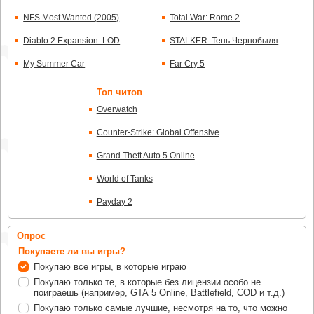
NFS Most Wanted (2005)
Total War: Rome 2
Diablo 2 Expansion: LOD
STALKER: Тень Чернобыля
My Summer Car
Far Cry 5
Топ читов
Overwatch
Counter-Strike: Global Offensive
Grand Theft Auto 5 Online
World of Tanks
Payday 2
Опрос
Покупаете ли вы игры?
Покупаю все игры, в которые играю
Покупаю только те, в которые без лицензии особо не
поиграешь (например, GTA 5 Online, Battlefield, COD и т.д.)
Покупаю только самые лучшие, несмотря на то, что можно