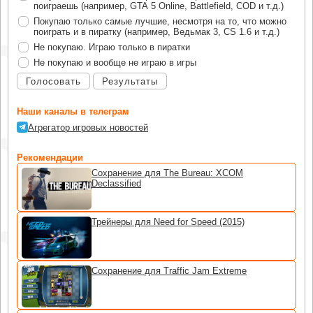
поиграешь (например, GTA 5 Online, Battlefield, COD и т.д.)
Покупаю только самые лучшие, несмотря на то, что можно
поиграть и в пиратку (например, Ведьмак 3, CS 1.6 и т.д.)
Не покупаю. Играю только в пиратки
Не покупаю и вообще не играю в игры
Голосовать
Результаты
Наши каналы в телеграм
Агрегатор игровых новостей
Рекомендации
Сохранение для The Bureau: XCOM
Declassified
Трейнеры для Need for Speed (2015)
Сохранение для Traffic Jam Extreme