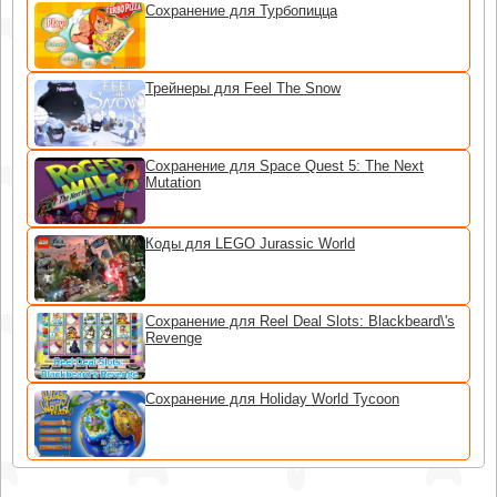
Сохранение для Турбопицца
Трейнеры для Feel The Snow
Сохранение для Space Quest 5: The Next
Mutation
Коды для LEGO Jurassic World
Сохранение для Reel Deal Slots: Blackbeard\'s
Revenge
Сохранение для Holiday World Tycoon