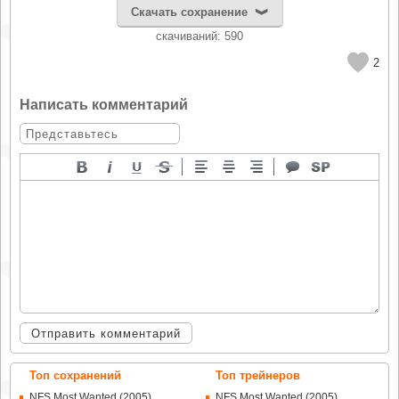
Скачать сохранение
cкачиваний: 590
2
Написать комментарий
Отправить комментарий
Топ сохранений
Топ трейнеров
NFS Most Wanted (2005)
NFS Most Wanted (2005)