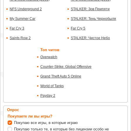
NFS Underground 2
STALKER: Зов Припяти
My Summer Car
STALKER: Тень Чернобыля
Far Cry 3
Far Cry 5
Saints Row 2
STALKER: Чистое Небо
Топ читов
Overwatch
Counter-Strike: Global Offensive
Grand Theft Auto 5 Online
World of Tanks
Payday 2
Опрос
Покупаете ли вы игры?
Покупаю все игры, в которые играю
Покупаю только те, в которые без лицензии особо не