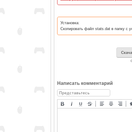
Установка:
Скопировать файл stats.dat в папку с 
Скача
Написать комментарий