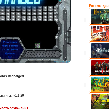
Рекомендац
orlds Recharged
сии игры v1.1.29
ливать сохранения