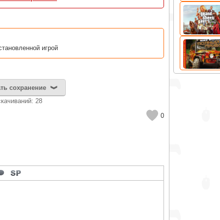
установленной игрой
ть сохранение
cкачиваний: 28
0