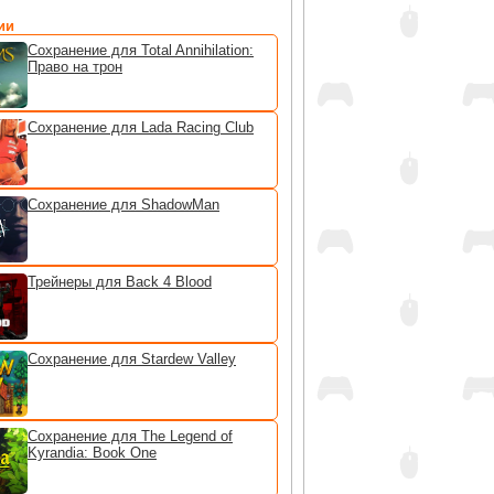
ии
Сохранение для Total Annihilation:
Право на трон
Сохранение для Lada Racing Club
Сохранение для ShadowMan
Трейнеры для Back 4 Blood
Сохранение для Stardew Valley
Сохранение для The Legend of
Kyrandia: Book One