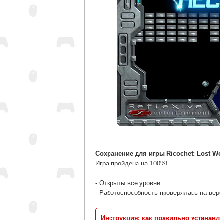
Сохранение для игры Ricochet: Lost W
Игра пройдена на 100%!
- Открыты все уровни
- Работоспособность проверялась на вер
Инструкция: как правильно устанав