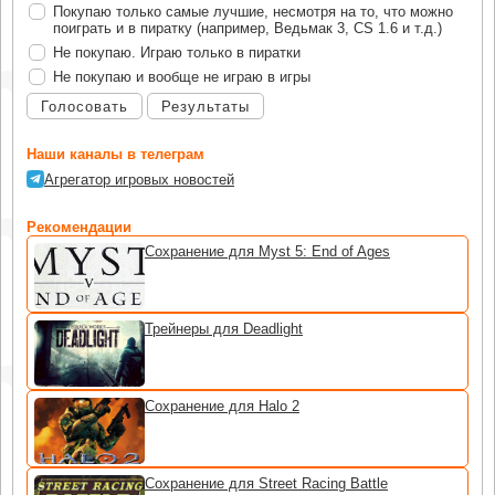
Покупаю только самые лучшие, несмотря на то, что можно
поиграть и в пиратку (например, Ведьмак 3, CS 1.6 и т.д.)
Не покупаю. Играю только в пиратки
Не покупаю и вообще не играю в игры
Голосовать
Результаты
Наши каналы в телеграм
Агрегатор игровых новостей
Рекомендации
Сохранение для Myst 5: End of Ages
Трейнеры для Deadlight
Сохранение для Halo 2
Сохранение для Street Racing Battle