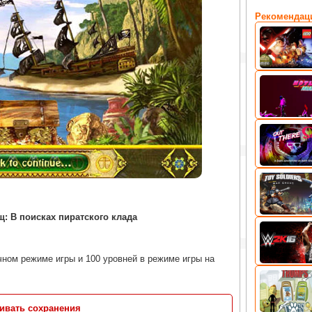
Рекомендац
: В поисках пиратского клада
ычном режиме игры и 100 уровней в режиме игры на
ливать сохранения