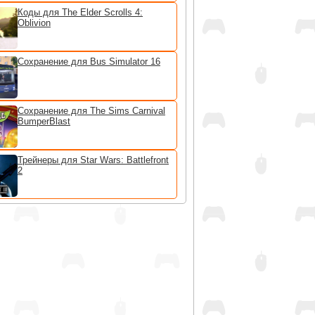
Коды для The Elder Scrolls 4:
Oblivion
Сохранение для Bus Simulator 16
Сохранение для The Sims Carnival
BumperBlast
Трейнеры для Star Wars: Battlefront
2