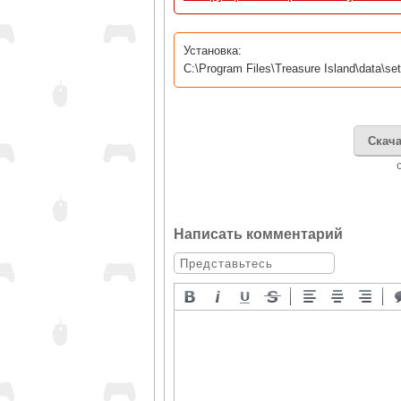
Установка:
C:\Program Files\Treasure Island\data\set
Скача
Написать комментарий