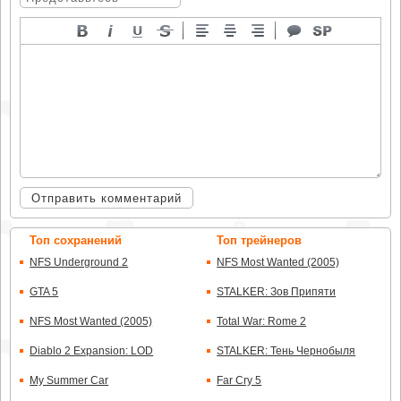
Отправить комментарий
Топ сохранений
Топ трейнеров
NFS Underground 2
NFS Most Wanted (2005)
GTA 5
STALKER: Зов Припяти
NFS Most Wanted (2005)
Total War: Rome 2
Diablo 2 Expansion: LOD
STALKER: Тень Чернобыля
My Summer Car
Far Cry 5