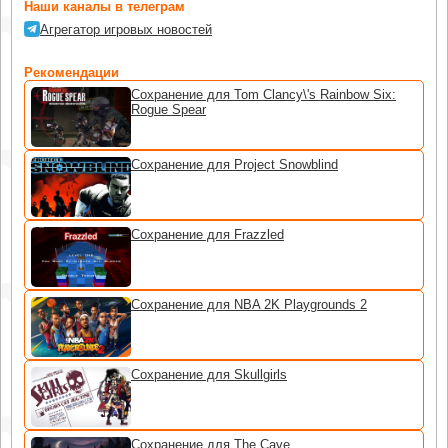
Наши каналы в телеграм
Агрегатор игровых новостей
Рекомендации
Сохранение для Tom Clancy\'s Rainbow Six:
Rogue Spear
Сохранение для Project Snowblind
Сохранение для Frazzled
Сохранение для NBA 2K Playgrounds 2
Сохранение для Skullgirls
Сохранение для The Cave