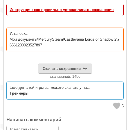
Инструкция: как правильно устанавливать сохранения
Установка:
Мои документы\MercurySteam\Castlevania Lords of Shadow 2\7
6561200023527897
Скачать сохранение
cкачиваний: 1486
Еще для этой игры вы можете скачать у нас:
Трейнеры
5
Написать комментарий