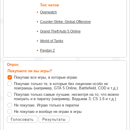
Топ читов
Overwatch
Counter-Strike: Global Offensive
Grand Theft Auto 5 Online
World of Tanks
Payday 2
Опрос
Покупаете ли вы игры?
Покупаю все игры, в которые играю
Покупаю только те, в которые без лицензии особо не
поиграешь (например, GTA 5 Online, Battlefield, COD и т.д.)
Покупаю только самые лучшие, несмотря на то, что можно
поиграть и в пиратку (например, Ведьмак 3, CS 1.6 и т.д.)
Не покупаю. Играю только в пиратки
Не покупаю и вообще не играю в игры
Голосовать
Результаты