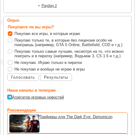
Payday 2
Опрос
Покупаете ли вы игры?
Покупаю все игры, в которые играю
Покупаю только те, в которые без лицензии особо не
поиграешь (например, GTA 5 Online, Battlefield, COD и т.д.)
Покупаю только самые лучшие, несмотря на то, что можно
поиграть и в пиратку (например, Ведьмак 3, CS 1.6 и т.д.)
Не покупаю. Играю только в пиратки
Не покупаю и вообще не играю в игры
Голосовать
Результаты
Наши каналы в телеграм
Агрегатор игровых новостей
Рекомендации
Трейнеры для The Dark Eye: Demonicon