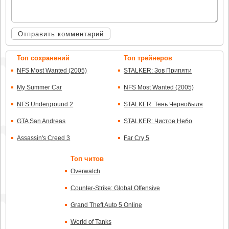
Отправить комментарий
Топ сохранений
Топ трейнеров
NFS Most Wanted (2005)
STALKER: Зов Припяти
My Summer Car
NFS Most Wanted (2005)
NFS Underground 2
STALKER: Тень Чернобыля
GTA San Andreas
STALKER: Чистое Небо
Assassin's Creed 3
Far Cry 5
Топ читов
Overwatch
Counter-Strike: Global Offensive
Grand Theft Auto 5 Online
World of Tanks