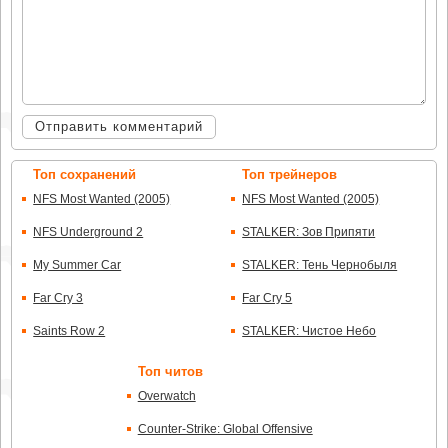
Отправить комментарий
Топ сохранений
Топ трейнеров
NFS Most Wanted (2005)
NFS Most Wanted (2005)
NFS Underground 2
STALKER: Зов Припяти
My Summer Car
STALKER: Тень Чернобыля
Far Cry 3
Far Cry 5
Saints Row 2
STALKER: Чистое Небо
Топ читов
Overwatch
Counter-Strike: Global Offensive