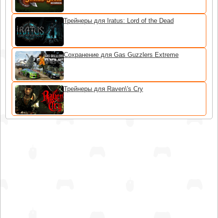
Трейнеры для Iratus: Lord of the Dead
Сохранение для Gas Guzzlers Extreme
Трейнеры для Raven\'s Cry