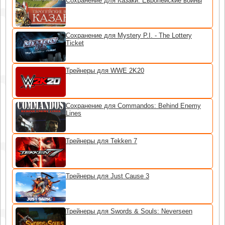
Сохранение для Казаки: Европейские войны
Сохранение для Mystery P.I. - The Lottery
Ticket
Трейнеры для WWE 2K20
Сохранение для Commandos: Behind Enemy
Lines
Трейнеры для Tekken 7
Трейнеры для Just Cause 3
Трейнеры для Swords & Souls: Neverseen