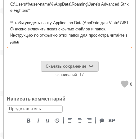
C:\Users\%user-name%\AppData\Roaming\Jane's Advanced Strik
e Fighters*
*Чтобы увидеть папку Application Data(AppData для Vista\7\8\1
0) нужно включить показ скрытых файлов и папок.
Инструкцию по открытию этих папок для просмотра читайте
з
десь
Скачать сохранение
cкачиваний: 17
0
Написать комментарий