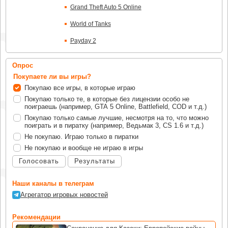
Grand Theft Auto 5 Online
World of Tanks
Payday 2
Опрос
Покупаете ли вы игры?
Покупаю все игры, в которые играю
Покупаю только те, в которые без лицензии особо не
поиграешь (например, GTA 5 Online, Battlefield, COD и т.д.)
Покупаю только самые лучшие, несмотря на то, что можно
поиграть и в пиратку (например, Ведьмак 3, CS 1.6 и т.д.)
Не покупаю. Играю только в пиратки
Не покупаю и вообще не играю в игры
Голосовать
Результаты
Наши каналы в телеграм
Агрегатор игровых новостей
Рекомендации