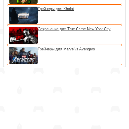
Трейнеры для Kholat
Сохранение для True Crime New York City
Трейнеры для Marvel\'s Avengers