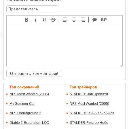
Отправить комментарий
Топ сохранений
Топ трейнеров
NFS Most Wanted (2005)
STALKER: Зов Припяти
My Summer Car
NFS Most Wanted (2005)
NFS Underground 2
STALKER: Тень Чернобыля
Diablo 2 Expansion: LOD
STALKER: Чистое Небо