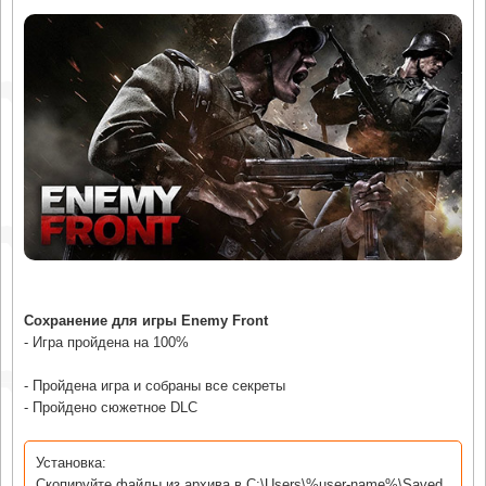
Сохранение для игры Enemy Front
- Игра пройдена на 100%
- Пройдена игра и собраны все секреты
- Пройдено сюжетное DLC
Установка:
Скопируйте файлы из архива в C:\Users\%user-name%\Saved