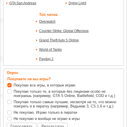
GTA San Andreas
Dying Light
Топ читов
Overwatch
Counter-Strike: Global Offensive
Grand Theft Auto 5 Online
World of Tanks
Payday 2
Опрос
Покупаете ли вы игры?
Покупаю все игры, в которые играю
Покупаю только те, в которые без лицензии особо не
поиграешь (например, GTA 5 Online, Battlefield, COD и т.д.)
Покупаю только самые лучшие, несмотря на то, что можно
поиграть и в пиратку (например, Ведьмак 3, CS 1.6 и т.д.)
Не покупаю. Играю только в пиратки
Не покупаю и вообще не играю в игры
Голосовать
Результаты