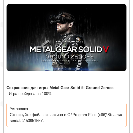
Сохранение для игры Metal Gear Solid 5: Ground Zeroes
- Игра пройдена на 100%
Установка:
Скопируйте файлы из архива в C:\Program Files (x86)\Steam\u
serdata\153951557\