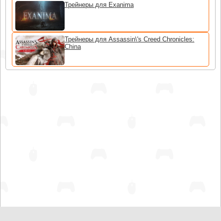
Трейнеры для Exanima
Трейнеры для Assassin\'s Creed Chronicles:
China