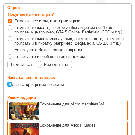
Опрос
Покупаете ли вы игры?
Покупаю все игры, в которые играю
Покупаю только те, в которые без лицензии особо не
поиграешь (например, GTA 5 Online, Battlefield, COD и т.д.)
Покупаю только самые лучшие, несмотря на то, что можно
поиграть и в пиратку (например, Ведьмак 3, CS 1.6 и т.д.)
Не покупаю. Играю только в пиратки
Не покупаю и вообще не играю в игры
Голосовать
Результаты
Наши каналы в телеграм
Агрегатор игровых новостей
Рекомендации
Сохранение для Micro Machines V4
Сохранение для Allods: Mages