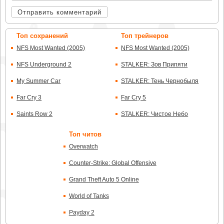
Отправить комментарий
Топ сохранений
Топ трейнеров
NFS Most Wanted (2005)
NFS Most Wanted (2005)
NFS Underground 2
STALKER: Зов Припяти
My Summer Car
STALKER: Тень Чернобыля
Far Cry 3
Far Cry 5
Saints Row 2
STALKER: Чистое Небо
Топ читов
Overwatch
Counter-Strike: Global Offensive
Grand Theft Auto 5 Online
World of Tanks
Payday 2