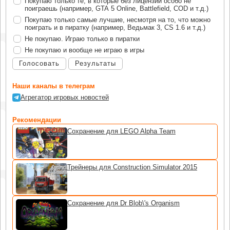
Покупаю только те, в которые без лицензии особо не
поиграешь (например, GTA 5 Online, Battlefield, COD и т.д.)
Покупаю только самые лучшие, несмотря на то, что можно
поиграть и в пиратку (например, Ведьмак 3, CS 1.6 и т.д.)
Не покупаю. Играю только в пиратки
Не покупаю и вообще не играю в игры
Голосовать
Результаты
Наши каналы в телеграм
Агрегатор игровых новостей
Рекомендации
Сохранение для LEGO Alpha Team
Трейнеры для Construction Simulator 2015
Сохранение для Dr Blob\'s Organism