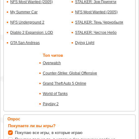
NFS Most Wanted (2005)
STALKER: Зов Припяти
My Summer Car
NFS Most Wanted (2005)
NFS Underground 2
STALKER: Тень Чернобыля
Diablo 2 Expansion: LOD
STALKER: Чистое Небо
GTA San Andreas
Dying Light
Топ читов
Overwatch
Counter-Strike: Global Offensive
Grand Theft Auto 5 Online
World of Tanks
Payday 2
Опрос
Покупаете ли вы игры?
Покупаю все игры, в которые играю