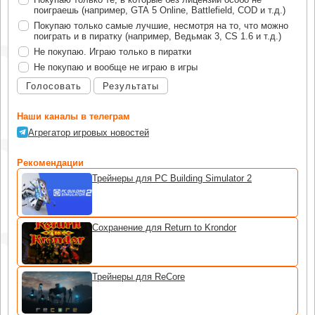
поиграешь (например, GTA 5 Online, Battlefield, COD и т.д.)
Покупаю только самые лучшие, несмотря на то, что можно
поиграть и в пиратку (например, Ведьмак 3, CS 1.6 и т.д.)
Не покупаю. Играю только в пиратки
Не покупаю и вообще не играю в игры
Голосовать
Результаты
Наши каналы в телеграм
Агрегатор игровых новостей
Рекомендации
Трейнеры для PC Building Simulator 2
Сохранение для Return to Krondor
Трейнеры для ReCore