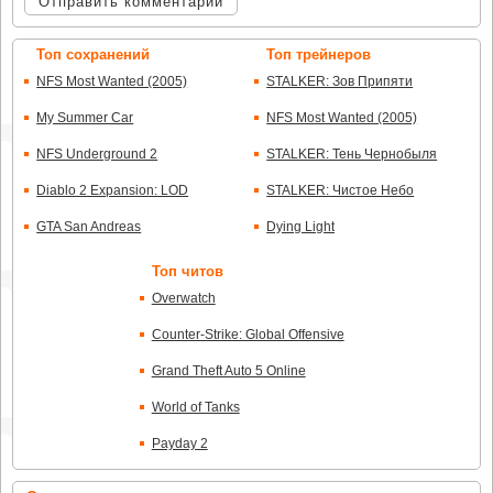
Отправить комментарий
Топ сохранений
Топ трейнеров
NFS Most Wanted (2005)
STALKER: Зов Припяти
My Summer Car
NFS Most Wanted (2005)
NFS Underground 2
STALKER: Тень Чернобыля
Diablo 2 Expansion: LOD
STALKER: Чистое Небо
GTA San Andreas
Dying Light
Топ читов
Overwatch
Counter-Strike: Global Offensive
Grand Theft Auto 5 Online
World of Tanks
Payday 2