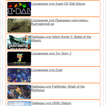
Сохранение для Super DX Ball Deluxe
Сохранение для Приказано уничтожить:
Вьетнамский ад
Трейнеры для Silent Hunter 5: Battle of the
Atlantic
Сохранение для Toy Story 3
Сохранение для Zzed
Трейнеры для Pathfinder: Wrath of the
Righteous
Трейнеры для GRAV Reborn