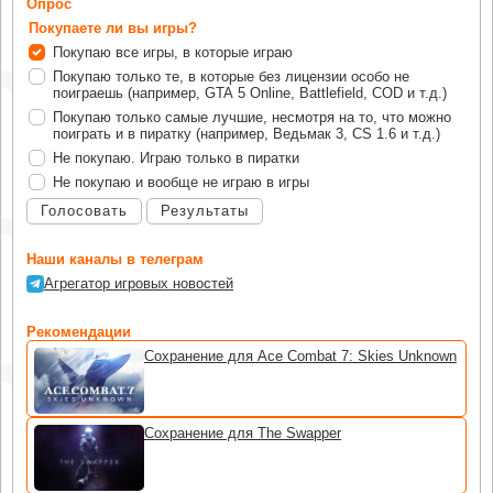
Опрос
Покупаете ли вы игры?
Покупаю все игры, в которые играю
Покупаю только те, в которые без лицензии особо не
поиграешь (например, GTA 5 Online, Battlefield, COD и т.д.)
Покупаю только самые лучшие, несмотря на то, что можно
поиграть и в пиратку (например, Ведьмак 3, CS 1.6 и т.д.)
Не покупаю. Играю только в пиратки
Не покупаю и вообще не играю в игры
Голосовать
Результаты
Наши каналы в телеграм
Агрегатор игровых новостей
Рекомендации
Сохранение для Ace Combat 7: Skies Unknown
Сохранение для The Swapper