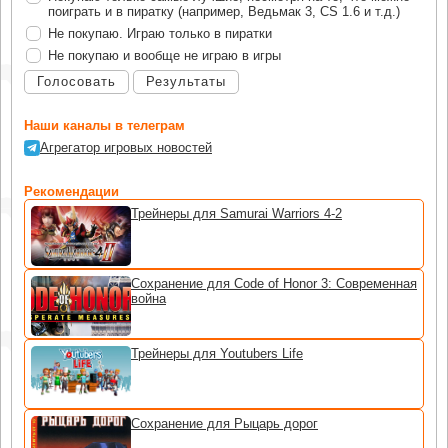
поиграть и в пиратку (например, Ведьмак 3, CS 1.6 и т.д.)
Не покупаю. Играю только в пиратки
Не покупаю и вообще не играю в игры
Голосовать
Результаты
Наши каналы в телеграм
Агрегатор игровых новостей
Рекомендации
Трейнеры для Samurai Warriors 4-2
Сохранение для Code of Honor 3: Современная
война
Трейнеры для Youtubers Life
Сохранение для Рыцарь дорог