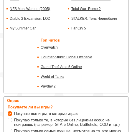
NFS Most Wanted (2005)
Total War: Rome 2
Diablo 2 Expansion: LOD
STALKER: Тень Чернобыля
My Summer Car
Far Cry 5
Топ читов
Overwatch
Counter-Strike: Global Offensive
Grand Theft Auto 5 Online
World of Tanks
Payday 2
Опрос
Покупаете ли вы игры?
Покупаю все игры, в которые играю
Покупаю только те, в которые без лицензии особо не
поиграешь (например, GTA 5 Online, Battlefield, COD и т.д.)
Покупаю только самые лучшие, несмотря на то, что можно