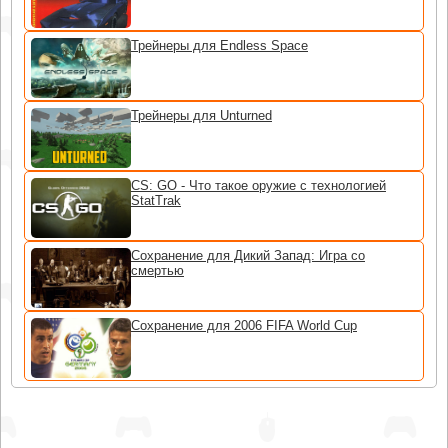
Трейнеры для Endless Space
Трейнеры для Unturned
CS: GO - Что такое оружие с технологией
StatTrak
Сохранение для Дикий Запад: Игра со
смертью
Сохранение для 2006 FIFA World Cup