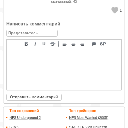
cкачиваний: 43
1
Написать комментарий
Отправить комментарий
Топ сохранений
Топ трейнеров
NFS Underground 2
NFS Most Wanted (2005)
GTA 5
STALKER: Зов Припяти