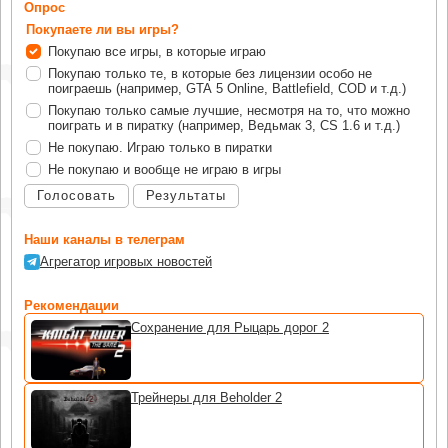
Опрос
Покупаете ли вы игры?
Покупаю все игры, в которые играю
Покупаю только те, в которые без лицензии особо не
поиграешь (например, GTA 5 Online, Battlefield, COD и т.д.)
Покупаю только самые лучшие, несмотря на то, что можно
поиграть и в пиратку (например, Ведьмак 3, CS 1.6 и т.д.)
Не покупаю. Играю только в пиратки
Не покупаю и вообще не играю в игры
Голосовать
Результаты
Наши каналы в телеграм
Агрегатор игровых новостей
Рекомендации
Сохранение для Рыцарь дорог 2
Трейнеры для Beholder 2