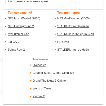
Отправить комментарий
Топ сохранений
Топ трейнеров
NFS Most Wanted (2005)
NFS Most Wanted (2005)
NFS Underground 2
STALKER: Зов Припяти
My Summer Car
STALKER: Тень Чернобыля
Far Cry 3
Far Cry 5
Saints Row 2
STALKER: Чистое Небо
Топ читов
Overwatch
Counter-Strike: Global Offensive
Grand Theft Auto 5 Online
World of Tanks
Payday 2