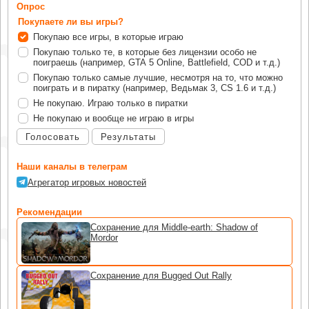
Опрос
Покупаете ли вы игры?
Покупаю все игры, в которые играю
Покупаю только те, в которые без лицензии особо не
поиграешь (например, GTA 5 Online, Battlefield, COD и т.д.)
Покупаю только самые лучшие, несмотря на то, что можно
поиграть и в пиратку (например, Ведьмак 3, CS 1.6 и т.д.)
Не покупаю. Играю только в пиратки
Не покупаю и вообще не играю в игры
Голосовать
Результаты
Наши каналы в телеграм
Агрегатор игровых новостей
Рекомендации
Сохранение для Middle-earth: Shadow of
Mordor
Сохранение для Bugged Out Rally