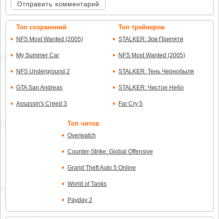
Отправить комментарий
Топ сохранений
Топ трейнеров
NFS Most Wanted (2005)
STALKER: Зов Припяти
My Summer Car
NFS Most Wanted (2005)
NFS Underground 2
STALKER: Тень Чернобыля
GTA San Andreas
STALKER: Чистое Небо
Assassin's Creed 3
Far Cry 5
Топ читов
Overwatch
Counter-Strike: Global Offensive
Grand Theft Auto 5 Online
World of Tanks
Payday 2