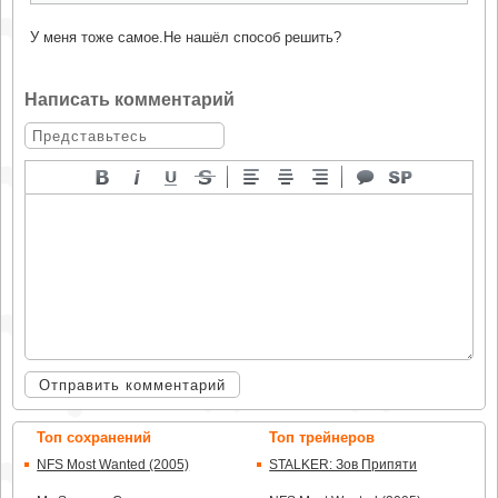
У меня тоже самое.Не нашёл способ решить?
Написать комментарий
Отправить комментарий
Топ сохранений
Топ трейнеров
NFS Most Wanted (2005)
STALKER: Зов Припяти