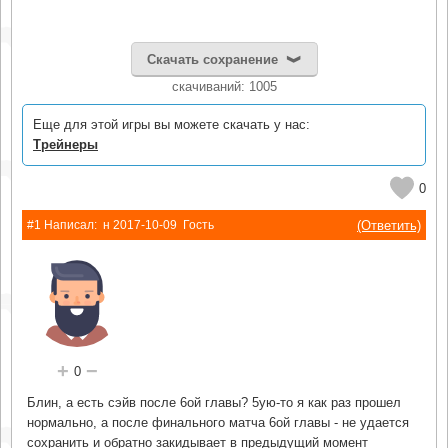
Скачать сохранение
cкачиваний: 1005
Еще для этой игры вы можете скачать у нас:
Трейнеры
0
(Ответить)
#1 Написал:
н
2017-10-09
Гость
+
−
0
Блин, а есть сэйв после 6ой главы? 5ую-то я как раз прошел
нормально, а после финального матча 6ой главы - не удается
сохранить и обратно закидывает в предыдущий момент