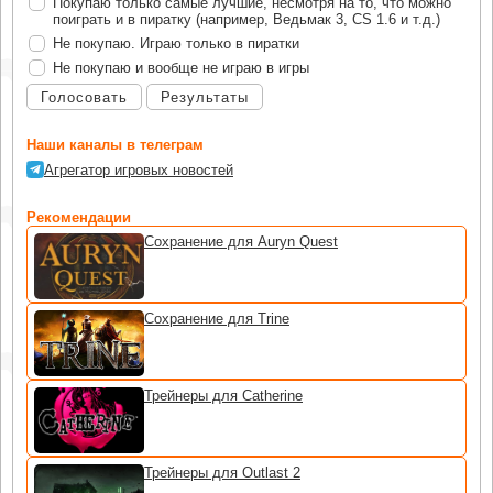
Покупаю только самые лучшие, несмотря на то, что можно
поиграть и в пиратку (например, Ведьмак 3, CS 1.6 и т.д.)
Не покупаю. Играю только в пиратки
Не покупаю и вообще не играю в игры
Голосовать
Результаты
Наши каналы в телеграм
Агрегатор игровых новостей
Рекомендации
Сохранение для Auryn Quest
Сохранение для Trine
Трейнеры для Catherine
Трейнеры для Outlast 2