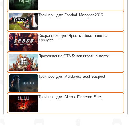
Трейнеры для Football Manager 2016
Сохранение для Ярость: Восстание на
Кронусе
Прохождение GTA 5: как играть в дартс
Трейнеры для Murdered: Soul Suspect
Трейнеры для Aliens: Fireteam Elite