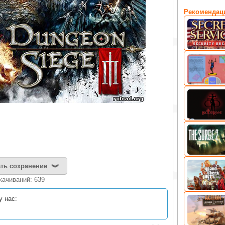
Рекомендац
ть сохранение
качиваний: 639
у нас: