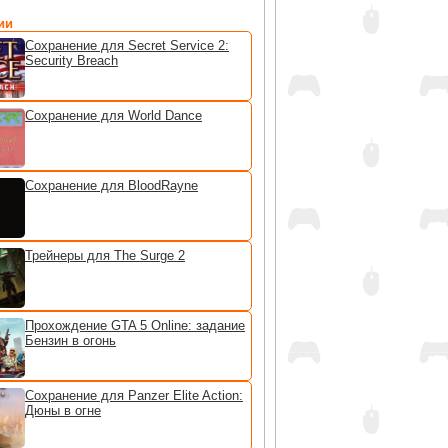
ии
Сохранение для Secret Service 2:
Security Breach
Сохранение для World Dance
Сохранение для BloodRayne
Трейнеры для The Surge 2
Прохождение GTA 5 Online: задание
Бензин в огонь
Сохранение для Panzer Elite Action:
Дюны в огне