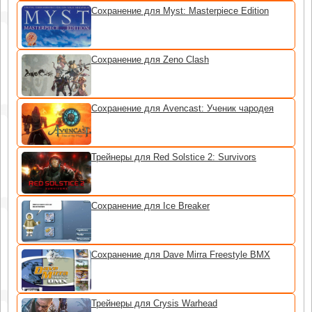
Сохранение для Myst: Masterpiece Edition
Сохранение для Zeno Clash
Сохранение для Avencast: Ученик чародея
Трейнеры для Red Solstice 2: Survivors
Сохранение для Ice Breaker
Сохранение для Dave Mirra Freestyle BMX
Трейнеры для Crysis Warhead