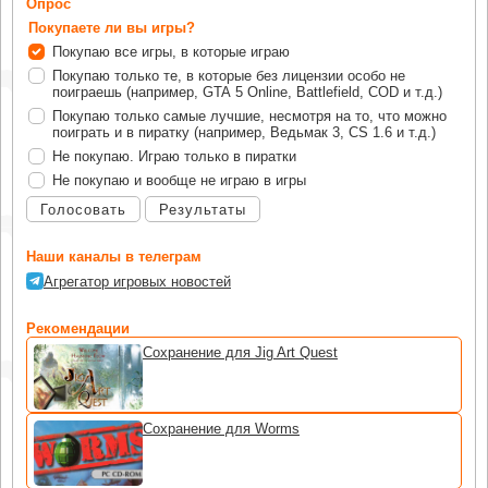
Опрос
Покупаете ли вы игры?
Покупаю все игры, в которые играю
Покупаю только те, в которые без лицензии особо не
поиграешь (например, GTA 5 Online, Battlefield, COD и т.д.)
Покупаю только самые лучшие, несмотря на то, что можно
поиграть и в пиратку (например, Ведьмак 3, CS 1.6 и т.д.)
Не покупаю. Играю только в пиратки
Не покупаю и вообще не играю в игры
Голосовать
Результаты
Наши каналы в телеграм
Агрегатор игровых новостей
Рекомендации
Сохранение для Jig Art Quest
Сохранение для Worms