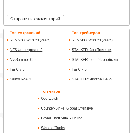
Отправить комментарий
Топ сохранений
Топ трейнеров
NFS Most Wanted (2005)
NFS Most Wanted (2005)
NFS Underground 2
STALKER: Зов Припяти
My Summer Car
STALKER: Тень Чернобыля
Far Cry 3
Far Cry 5
Saints Row 2
STALKER: Чистое Небо
Топ читов
Overwatch
Counter-Strike: Global Offensive
Grand Theft Auto 5 Online
World of Tanks