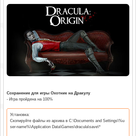
Сохранение для игры Охотник на Дракулу
- Игра пройдена на 100%
Установка:
Скопируйте файлы из архива в C:\Documents and Settings\%u
ser-name%\Application Data\Games\dracula\save\*