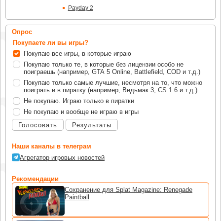
Payday 2
Опрос
Покупаете ли вы игры?
Покупаю все игры, в которые играю
Покупаю только те, в которые без лицензии особо не
поиграешь (например, GTA 5 Online, Battlefield, COD и т.д.)
Покупаю только самые лучшие, несмотря на то, что можно
поиграть и в пиратку (например, Ведьмак 3, CS 1.6 и т.д.)
Не покупаю. Играю только в пиратки
Не покупаю и вообще не играю в игры
Голосовать
Результаты
Наши каналы в телеграм
Агрегатор игровых новостей
Рекомендации
Сохранение для Splat Magazine: Renegade
Paintball