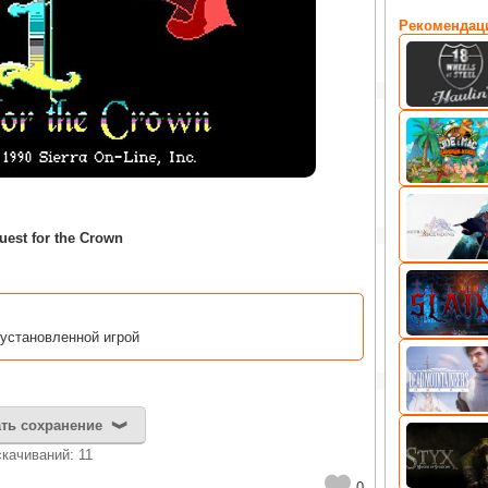
Рекомендац
est for the Crown
 установленной игрой
ть сохранение
cкачиваний: 11
0