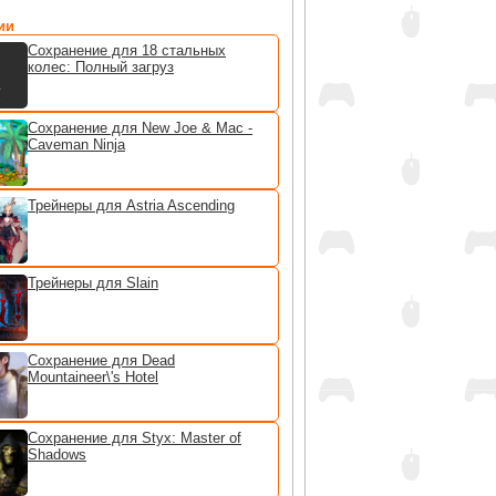
ии
Сохранение для 18 стальных
колес: Полный загруз
Сохранение для New Joe & Mac -
Caveman Ninja
Трейнеры для Astria Ascending
Трейнеры для Slain
Сохранение для Dead
Mountaineer\'s Hotel
Сохранение для Styx: Master of
Shadows