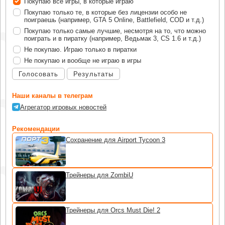
Покупаю все игры, в которые играю
Покупаю только те, в которые без лицензии особо не
поиграешь (например, GTA 5 Online, Battlefield, COD и т.д.)
Покупаю только самые лучшие, несмотря на то, что можно
поиграть и в пиратку (например, Ведьмак 3, CS 1.6 и т.д.)
Не покупаю. Играю только в пиратки
Не покупаю и вообще не играю в игры
Голосовать
Результаты
Наши каналы в телеграм
Агрегатор игровых новостей
Рекомендации
Сохранение для Airport Tycoon 3
Трейнеры для ZombiU
Трейнеры для Orcs Must Die! 2