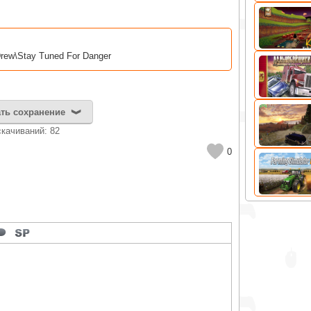
rew\Stay Tuned For Danger
ть сохранение
cкачиваний: 82
0