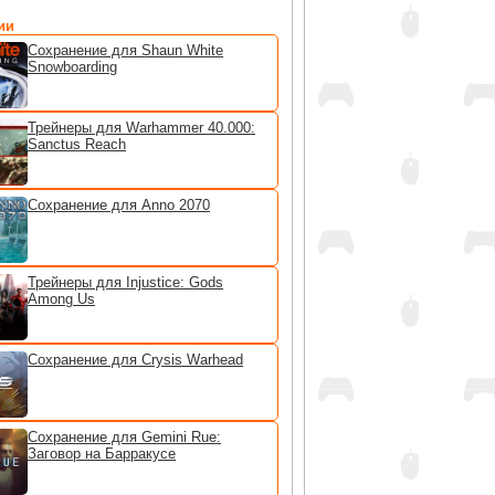
ии
Сохранение для Shaun White
Snowboarding
Трейнеры для Warhammer 40.000:
Sanctus Reach
Сохранение для Anno 2070
Трейнеры для Injustice: Gods
Among Us
Сохранение для Crysis Warhead
Сохранение для Gemini Rue:
Заговор на Барракусе