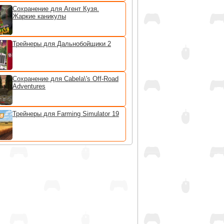
Сохранение для Агент Кузя.
Жаркие каникулы
Трейнеры для Дальнобойщики 2
Сохранение для Cabela\'s Off-Road
Adventures
Трейнеры для Farming Simulator 19