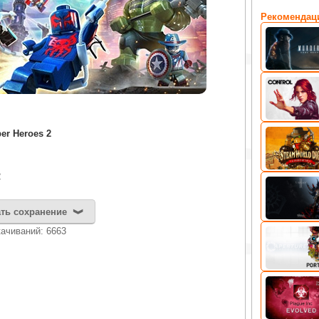
Рекомендац
er Heroes 2
2
ть сохранение
качиваний: 6663