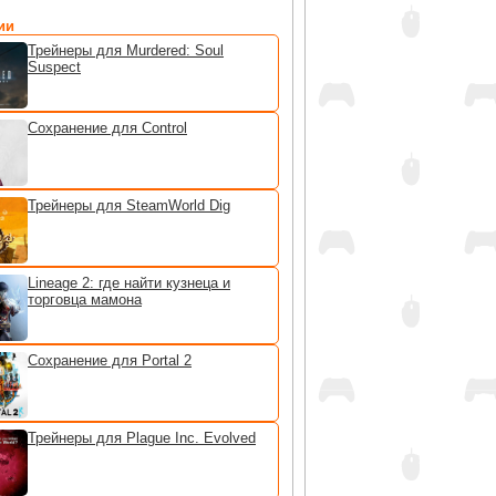
ии
Трейнеры для Murdered: Soul
Suspect
Сохранение для Control
Трейнеры для SteamWorld Dig
Lineage 2: где найти кузнеца и
торговца мамона
Сохранение для Portal 2
Трейнеры для Plague Inc. Evolved