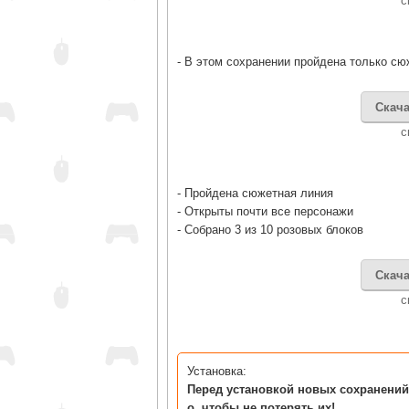
c
- В этом сохранении пройдена только сю
Скача
c
- Пройдена сюжетная линия
- Открыты почти все персонажи
- Собрано 3 из 10 розовых блоков
Скача
c
Установка:
Перед установкой новых сохранений
о, чтобы не потерять их!