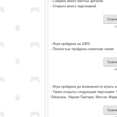
- Собрано много желтых деталек
- Открыто много персонажей
Скача
c
- Игра пройдена на 100%
- Полностью пройдена сюжетная линия
Скача
c
- Игра пройдена до возможности играть 
- Также открыты следующие персонажи: 
Обезьяна, Чёрная Пантера, Миссис Марв
Скача