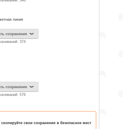
качиваний: 546
жетная линия
ть сохранение
качиваний: 374
ть сохранение
качиваний: 576
 скопируйте свои сохранения в безопасное мест