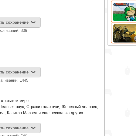
ть сохранение
качиваний: 806
ть сохранение
качиваний: 1445
в открытом мире
Человек паук, Стражи галактики, Железный человек,
ел, Капитан Марвел и еще несколько других
ть сохранение