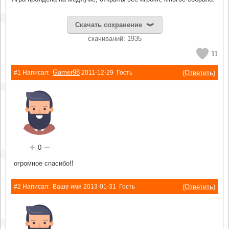
Скачать сохранение
cкачиваний: 1935
11
Gamer98
(Ответить)
#1 Написал:
2011-12-29
Гость
+
−
0
огромное спасибо!!
(Ответить)
#2 Написал:
Ваше имя
2013-01-31
Гость