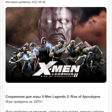
Материал добавлен 2011-09-08
Сохранение для игры X-Men Legends 2: Rise of Apocalypse
Игра пройдена на 100%!
Игра пройдена на медиуме, открыты все игроки, многое собрано.