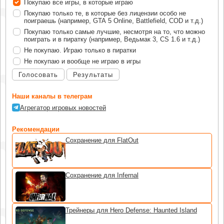
Покупаю все игры, в которые играю
Покупаю только те, в которые без лицензии особо не
поиграешь (например, GTA 5 Online, Battlefield, COD и т.д.)
Покупаю только самые лучшие, несмотря на то, что можно
поиграть и в пиратку (например, Ведьмак 3, CS 1.6 и т.д.)
Не покупаю. Играю только в пиратки
Не покупаю и вообще не играю в игры
Голосовать
Результаты
Наши каналы в телеграм
Агрегатор игровых новостей
Рекомендации
Сохранение для FlatOut
Сохранение для Infernal
Трейнеры для Hero Defense: Haunted Island