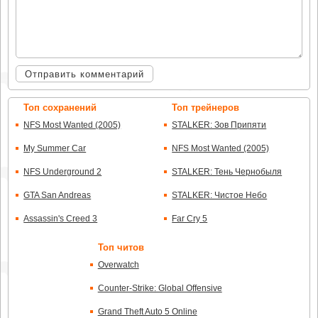
Отправить комментарий
Топ сохранений
Топ трейнеров
NFS Most Wanted (2005)
STALKER: Зов Припяти
My Summer Car
NFS Most Wanted (2005)
NFS Underground 2
STALKER: Тень Чернобыля
GTA San Andreas
STALKER: Чистое Небо
Assassin's Creed 3
Far Cry 5
Топ читов
Overwatch
Counter-Strike: Global Offensive
Grand Theft Auto 5 Online