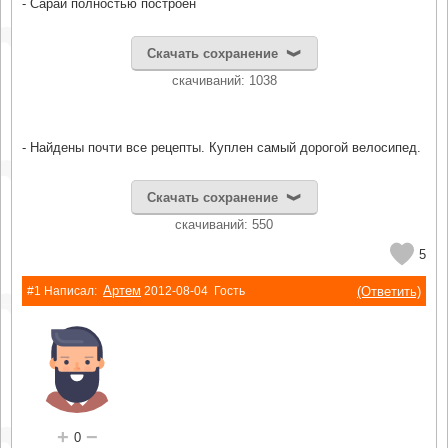
- Сарай полностью построен
Скачать сохранение
cкачиваний: 1038
- Найдены почти все рецепты. Куплен самый дорогой велосипед.
Скачать сохранение
cкачиваний: 550
5
Артем
(Ответить)
#1 Написал:
2012-08-04
Гость
+
−
0