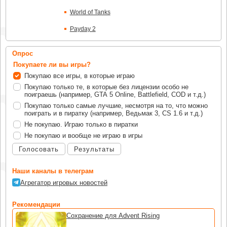
World of Tanks
Payday 2
Опрос
Покупаете ли вы игры?
Покупаю все игры, в которые играю
Покупаю только те, в которые без лицензии особо не
поиграешь (например, GTA 5 Online, Battlefield, COD и т.д.)
Покупаю только самые лучшие, несмотря на то, что можно
поиграть и в пиратку (например, Ведьмак 3, CS 1.6 и т.д.)
Не покупаю. Играю только в пиратки
Не покупаю и вообще не играю в игры
Голосовать
Результаты
Наши каналы в телеграм
Агрегатор игровых новостей
Рекомендации
Сохранение для Advent Rising