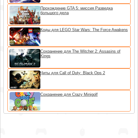
Прохождение GTA 5: миссия Разведка
большого дела
Коды для LEGO Star Wars: The Force Awakens
Сохранение для The Witcher 2: Assasins of
Kings
Читы для Call of Duty: Black Ops 2
Сохранение для Crazy Minigolf