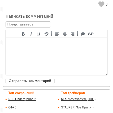
3
Написать комментарий
Отправить комментарий
Топ сохранений
Топ трейнеров
NFS Underground 2
NFS Most Wanted (2005)
GTA 5
STALKER: Зов Припяти