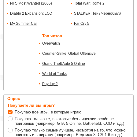
NFS Most Wanted (2005)
Total War: Rome 2
Diablo 2 Expansion: LOD
STALKER: Тень Чернобыля
My Summer Car
Far Cry 5
Топ читов
Overwatch
Counter-Strike: Global Offensive
Grand Theft Auto 5 Online
World of Tanks
Payday 2
Опрос
Покупаете ли вы игры?
Покупаю все игры, в которые играю
Покупаю только те, в которые без лицензии особо не
поиграешь (например, GTA 5 Online, Battlefield, COD и т.д.)
Покупаю только самые лучшие, несмотря на то, что можно
поиграть и в пиратку (например, Ведьмак 3, CS 1.6 и т.д.)