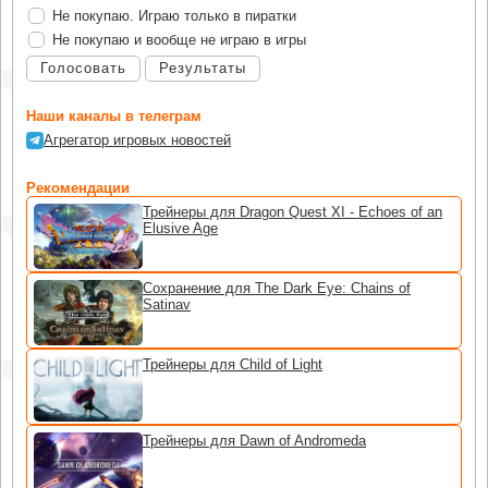
Не покупаю. Играю только в пиратки
Не покупаю и вообще не играю в игры
Голосовать
Результаты
Наши каналы в телеграм
Агрегатор игровых новостей
Рекомендации
Трейнеры для Dragon Quest XI - Echoes of an
Elusive Age
Сохранение для The Dark Eye: Chains of
Satinav
Трейнеры для Child of Light
Трейнеры для Dawn of Andromeda