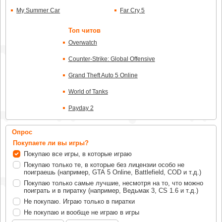
My Summer Car
Far Cry 5
Топ читов
Overwatch
Counter-Strike: Global Offensive
Grand Theft Auto 5 Online
World of Tanks
Payday 2
Опрос
Покупаете ли вы игры?
Покупаю все игры, в которые играю
Покупаю только те, в которые без лицензии особо не
поиграешь (например, GTA 5 Online, Battlefield, COD и т.д.)
Покупаю только самые лучшие, несмотря на то, что можно
поиграть и в пиратку (например, Ведьмак 3, CS 1.6 и т.д.)
Не покупаю. Играю только в пиратки
Не покупаю и вообще не играю в игры