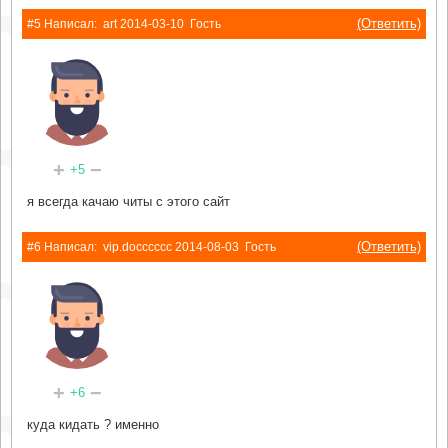
(Ответить)
#5 Написал:
art
2014-03-10
Гость
+
−
+5
я всегда качаю читы с этого сайт
(Ответить)
#6 Написал:
vip.docccccc
2014-08-03
Гость
+
−
+6
куда кидать ? именно