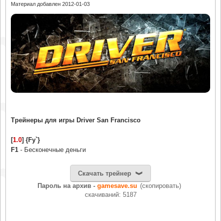
Материал добавлен 2012-01-03
Трейнеры для игры Driver San Francisco
[
1.0
] {Fy`}
F1
- Бесконечные деньги
Скачать трейнер
Пароль на архив -
gamesave.su
(скопировать)
cкачиваний: 5187