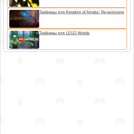
Трейнеры для Kingdom of Amalur: Re-reckoning
Трейнеры для LEGO Worlds