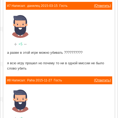
(Ответить)
#7 Написал:
данилец
2015-03-15
Гость
+
−
+5
а разве в этой игре можно убивать ??????????
я всю игру прошел но почему то ни в одной миссии не было
слово убить
(Ответить)
#8 Написал:
Paha
2015-11-27
Гость