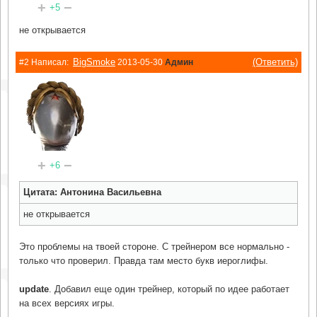
+
−
+5
не открывается
BigSmoke
(Ответить)
#2 Написал:
2013-05-30
Админ
+
−
+6
Цитата: Антонина Васильевна
не открывается
Это проблемы на твоей стороне. С трейнером все нормально -
только что проверил. Правда там место букв иероглифы.
update
. Добавил еще один трейнер, который по идее работает
на всех версиях игры.