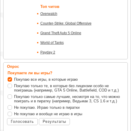
Топ читов
Overwatch
Counter-Strike: Global Offensive
Grand Theft Auto 5 Online
World of Tanks
Payday 2
Опрос
Покупаете ли вы игры?
Покупаю все игры, в которые играю
Покупаю только те, в которые без лицензии особо не
поиграешь (например, GTA 5 Online, Battlefield, COD и т.д.)
Покупаю только самые лучшие, несмотря на то, что можно
поиграть и в пиратку (например, Ведьмак 3, CS 1.6 и т.д.)
Не покупаю. Играю только в пиратки
Не покупаю и вообще не играю в игры
Голосовать
Результаты