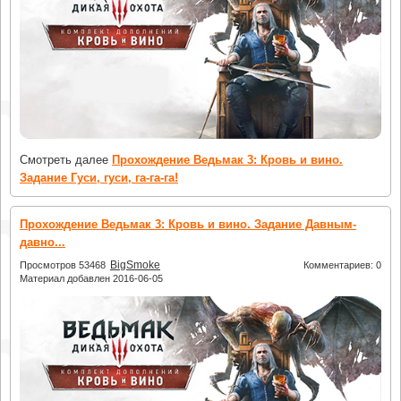
Смотреть далее
Прохождение Ведьмак 3: Кровь и вино.
Задание Гуси, гуси, га-га-га!
Прохождение Ведьмак 3: Кровь и вино. Задание Давным-
давно...
BigSmoke
Просмотров 53468
Комментариев: 0
Материал добавлен 2016-06-05