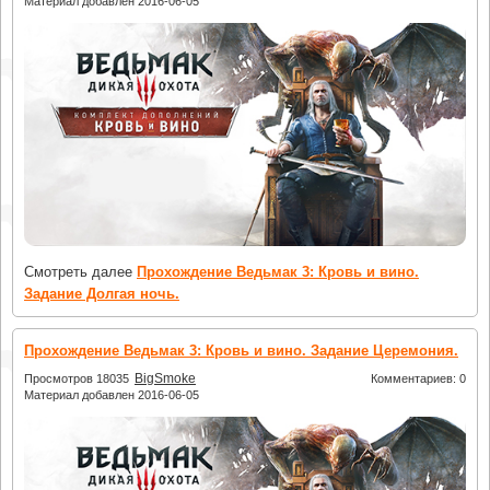
Материал добавлен 2016-06-05
Смотреть далее
Прохождение Ведьмак 3: Кровь и вино.
Задание Долгая ночь.
Прохождение Ведьмак 3: Кровь и вино. Задание Церемония.
BigSmoke
Просмотров 18035
Комментариев: 0
Материал добавлен 2016-06-05