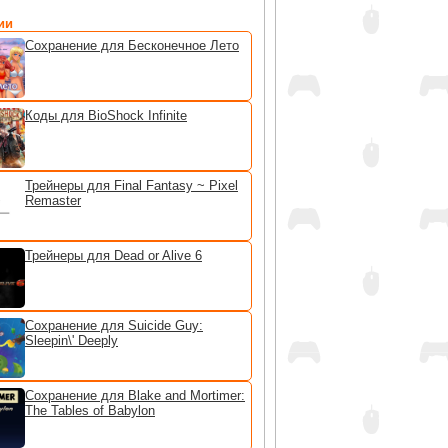
ии
Сохранение для Бесконечное Лето
Коды для BioShock Infinite
Трейнеры для Final Fantasy ~ Pixel
Remaster
Трейнеры для Dead or Alive 6
Сохранение для Suicide Guy:
Sleepin\' Deeply
Сохранение для Blake and Mortimer:
The Tables of Babylon