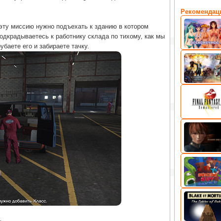
Рекомендац
 эту миссию нужно подъехать к зданию в котором
одкрадываетесь к работнику склада по тихому, как мы
рубаете его и забираете тачку.