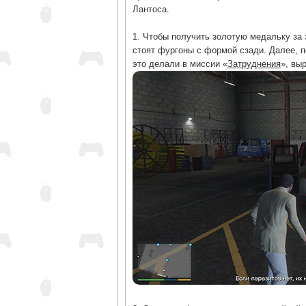
Лантоса.
1. Чтобы получить золотую медальку за
стоят фургоны с формой сзади. Далее, п
это делали в миссии «
Затруднения
», вы