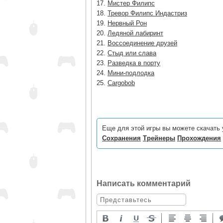
17.
Мистер Филипс
18.
Тревор Филипс Индастриз
19.
Нервный Рон
20.
Ледяной лабиринт
21.
Воссоединение друзей
22.
Стыд или слава
23.
Разведка в порту
24.
Мини-подлодка
25.
Cargobob
Еще для этой игры вы можете скачать 
Сохранения
Трейнеры
Прохождения
Написать комментарий